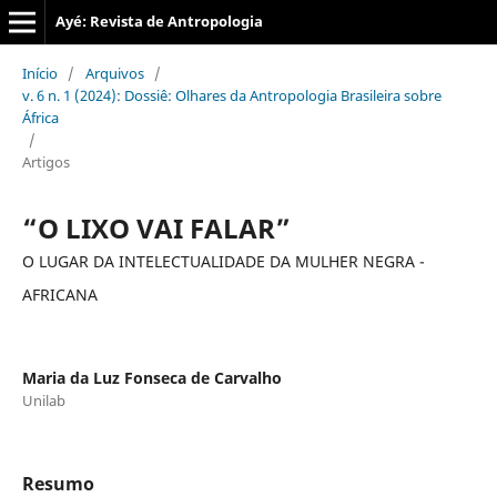
Ayé: Revista de Antropologia
Início
/
Arquivos
/
v. 6 n. 1 (2024): Dossiê: Olhares da Antropologia Brasileira sobre
África
/
Artigos
“O LIXO VAI FALAR”
O LUGAR DA INTELECTUALIDADE DA MULHER NEGRA -
AFRICANA
Maria da Luz Fonseca de Carvalho
Unilab
Resumo