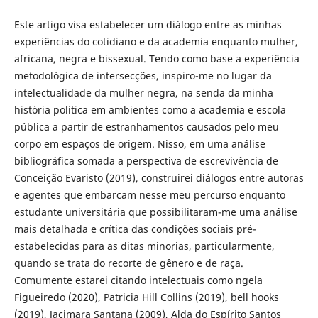
Este artigo visa estabelecer um diálogo entre as minhas
experiências do cotidiano e da academia enquanto mulher,
africana, negra e bissexual. Tendo como base a experiência
metodológica de intersecções, inspiro-me no lugar da
intelectualidade da mulher negra, na senda da minha
história política em ambientes como a academia e escola
pública a partir de estranhamentos causados pelo meu
corpo em espaços de origem. Nisso, em uma análise
bibliográfica somada a perspectiva de escrevivência de
Conceição Evaristo (2019), construirei diálogos entre autoras
e agentes que embarcam nesse meu percurso enquanto
estudante universitária que possibilitaram-me uma análise
mais detalhada e crítica das condições sociais pré-
estabelecidas para as ditas minorias, particularmente,
quando se trata do recorte de gênero e de raça.
Comumente estarei citando intelectuais como ngela
Figueiredo (2020), Patricia Hill Collins (2019), bell hooks
(2019), Jacimara Santana (2009), Alda do Espírito Santos