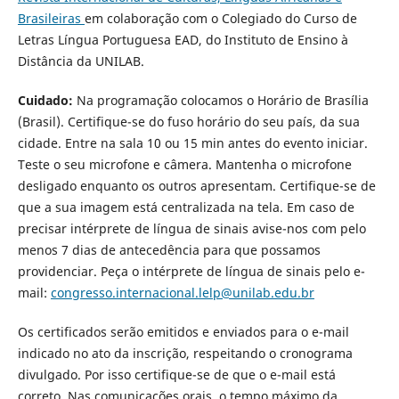
Brasileiras
em colaboração com o Colegiado do Curso de
Letras Língua Portuguesa EAD, do Instituto de Ensino à
Distância da UNILAB.
Cuidado:
Na programação colocamos o Horário de Brasília
(Brasil). Certifique-se do fuso horário do seu país, da sua
cidade. Entre na sala 10 ou 15 min antes do evento iniciar.
Teste o seu microfone e câmera. Mantenha o microfone
desligado enquanto os outros apresentam. Certifique-se de
que a sua imagem está centralizada na tela. Em caso de
precisar intérprete de língua de sinais avise-nos com pelo
menos 7 dias de antecedência para que possamos
providenciar. Peça o intérprete de língua de sinais pelo e-
mail:
congresso.internacional.lelp@unilab.edu.br
Os certificados serão emitidos e enviados para o e-mail
indicado no ato da inscrição, respeitando o cronograma
divulgado. Por isso certifique-se de que o e-mail está
correto. Nas comunicações orais, o tempo máximo da