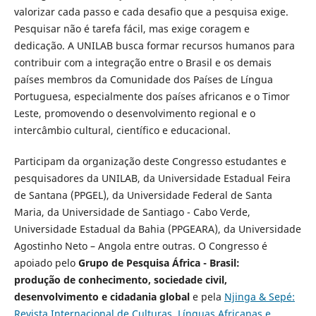
valorizar cada passo e cada desafio que a pesquisa exige.
Pesquisar não é tarefa fácil, mas exige coragem e
dedicação. A UNILAB busca formar recursos humanos para
contribuir com a integração entre o Brasil e os demais
países membros da Comunidade dos Países de Língua
Portuguesa, especialmente dos países africanos e o Timor
Leste, promovendo o desenvolvimento regional e o
intercâmbio cultural, científico e educacional.
Participam da organização deste Congresso estudantes e
pesquisadores da UNILAB, da Universidade Estadual Feira
de Santana (PPGEL), da Universidade Federal de Santa
Maria, da Universidade de Santiago - Cabo Verde,
Universidade Estadual da Bahia (PPGEARA), da Universidade
Agostinho Neto – Angola entre outras. O Congresso é
apoiado pelo
Grupo de Pesquisa África - Brasil:
produção de conhecimento, sociedade civil,
desenvolvimento e cidadania global
e pela
Njinga & Sepé:
Revista Internacional de Culturas, Línguas Africanas e