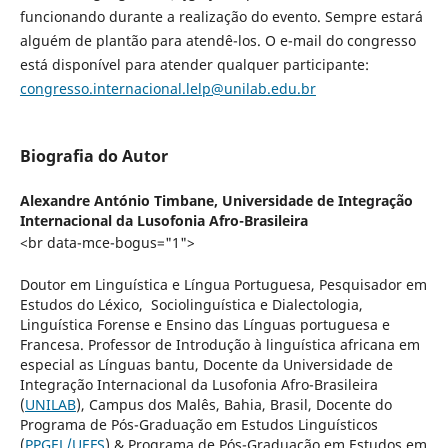
funcionando durante a realização do evento. Sempre estará
alguém de plantão para atendê-los. O e-mail do congresso
está disponível para atender qualquer participante:
congresso.internacional.lelp@unilab.edu.br
Biografia do Autor
Alexandre António Timbane,
Universidade de Integração
Internacional da Lusofonia Afro-Brasileira
<br data-mce-bogus="1">
Doutor em Linguística e Língua Portuguesa, Pesquisador em
Estudos do Léxico, Sociolinguística e Dialectologia,
Linguística Forense e Ensino das Línguas portuguesa e
Francesa. Professor de Introdução à linguística africana em
especial as Línguas bantu, Docente da Universidade de
Integração Internacional da Lusofonia Afro-Brasileira
(
UNILAB
), Campus dos Malês, Bahia, Brasil, Docente do
Programa de Pós-Graduação em Estudos Linguísticos
(
PPGEL/UEFS
) & Programa de Pós-Graduação em Estudos em