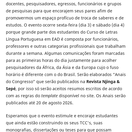
docentes, pesquisadores, egressos, funcionários e grupos
de pesquisas para que encorajem seus pares afim de
promovermos um espaço profícuo de troca de saberes e de
estudos. O evento ocorre sexta-feira (dia 3) e sábado (dia 4)
porque grande parte dos estudantes do Curso de Letras
Língua Portuguesa em EAD é composta por funcionários,
professores e outras categorias profissionais que trabalham
durante a semana. Algumas comunicações foram marcadas
para as primeiras horas do dia justamente para acolher
pesquisadores da África, da Ásia e da Europa cujo o fuso
horário é diferente com o do Brasil. Serão elaborados “Anais
do Congresso” que serão publicados na
Revista Njinga &
Sepé
, por isso só serão aceitos resumos escritos de acordo
com as regras do
template
disponível no site. Os Anais serão
publicados até 20 de agosto 2026.
Esperamos que o evento estimule e encoraje estudantes
que ainda estão construindo os seus TCC's, suas
monografias, dissertações ou teses para que possam