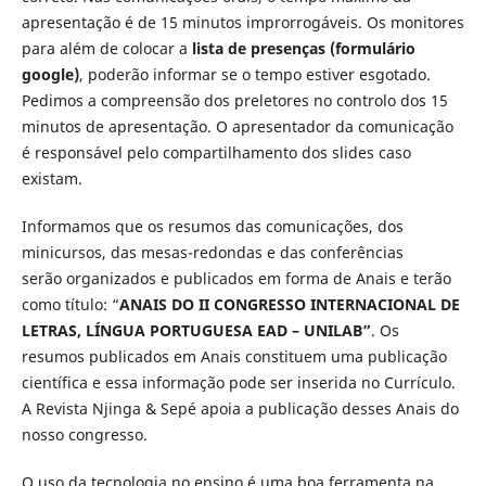
apresentação é de 15 minutos improrrogáveis. Os monitores
para além de colocar a
lista de presenças (formulário
google)
, poderão informar se o tempo estiver esgotado.
Pedimos a compreensão dos preletores no controlo dos 15
minutos de apresentação. O apresentador da comunicação
é responsável pelo compartilhamento dos slides caso
existam.
Informamos que os resumos das comunicações, dos
minicursos, das mesas-redondas e das conferências
serão organizados e publicados em forma de Anais e terão
como título: “
ANAIS DO
II CONGRESSO INTERNACIONAL DE
LETRAS, LÍNGUA PORTUGUESA EAD – UNILAB”
. Os
resumos publicados em Anais constituem uma publicação
científica e essa informação pode ser inserida no Currículo.
A Revista Njinga & Sepé apoia a publicação desses Anais do
nosso congresso.
O uso da tecnologia no ensino é uma boa ferramenta na