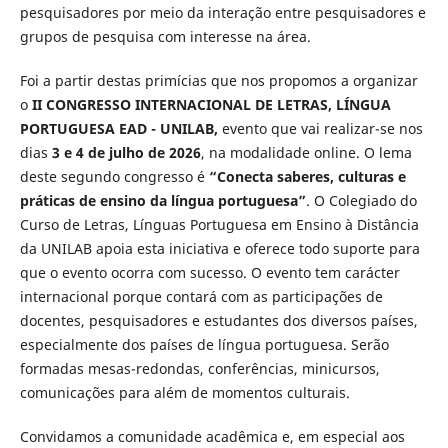
pesquisadores por meio da interação entre pesquisadores e
grupos de pesquisa com interesse na área.
Foi a partir destas primícias que nos propomos a organizar
o
II CONGRESSO INTERNACIONAL DE LETRAS, LÍNGUA
PORTUGUESA EAD - UNILAB,
evento que vai realizar-se nos
dias
3 e 4 de julho de 2026
, na modalidade online. O lema
deste segundo congresso é
“Conecta saberes, culturas e
práticas de ensino da língua portuguesa”
. O Colegiado do
Curso de Letras, Línguas Portuguesa em Ensino à Distância
da UNILAB apoia esta iniciativa e oferece todo suporte para
que o evento ocorra com sucesso. O evento tem carácter
internacional porque contará com as participações de
docentes, pesquisadores e estudantes dos diversos países,
especialmente dos países de língua portuguesa. Serão
formadas mesas-redondas, conferências, minicursos,
comunicações para além de momentos culturais.
Convidamos a comunidade acadêmica e, em especial aos