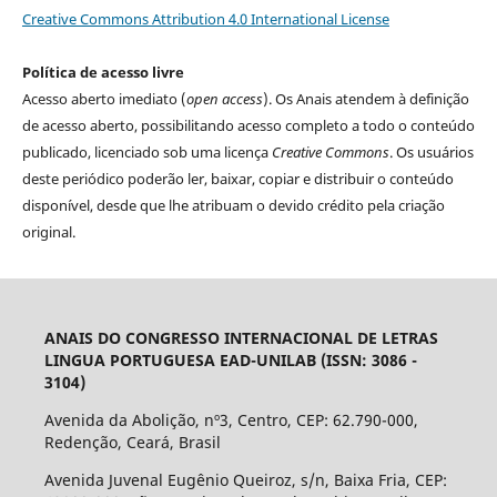
Creative Commons Attribution 4.0 International License
Política de acesso livre
Acesso aberto imediato (
open access
). Os Anais atendem à definição
de acesso aberto, possibilitando acesso completo a todo o conteúdo
publicado, licenciado sob uma licença
Creative Commons
. Os usuários
deste periódico poderão ler, baixar, copiar e distribuir o conteúdo
disponível, desde que lhe atribuam o devido crédito pela criação
original.
ANAIS DO CONGRESSO INTERNACIONAL DE LETRAS
LINGUA PORTUGUESA EAD-UNILAB (ISSN: 3086 -
3104)
Avenida da Abolição, nº3, Centro, CEP: 62.790-000,
Redenção, Ceará, Brasil
Avenida Juvenal Eugênio Queiroz, s/n, Baixa Fria, CEP: