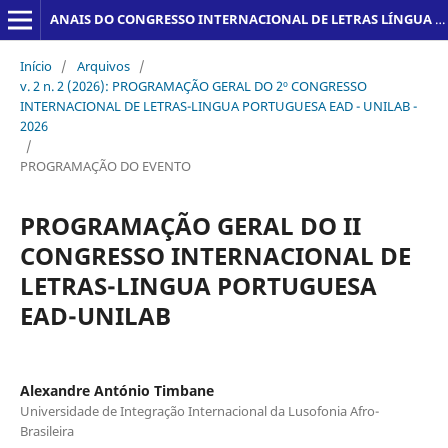
ANAIS DO CONGRESSO INTERNACIONAL DE LETRAS LÍNGUA PORTUGUESA EAD-UNILAB (ISSN: 3086-3104)
Início
/
Arquivos
/
v. 2 n. 2 (2026): PROGRAMAÇÃO GERAL DO 2º CONGRESSO
INTERNACIONAL DE LETRAS-LINGUA PORTUGUESA EAD - UNILAB -
2026
/
PROGRAMAÇÃO DO EVENTO
PROGRAMAÇÃO GERAL DO II
CONGRESSO INTERNACIONAL DE
LETRAS-LINGUA PORTUGUESA
EAD-UNILAB
Alexandre António Timbane
Universidade de Integração Internacional da Lusofonia Afro-
Brasileira