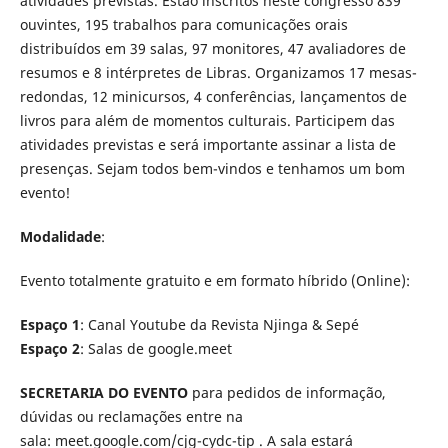
atividades previstas. Estão inscritos neste congresso 839
ouvintes, 195 trabalhos para comunicações orais
distribuídos em 39 salas, 97 monitores, 47 avaliadores de
resumos e 8 intérpretes de Libras. Organizamos 17 mesas-
redondas, 12 minicursos, 4 conferências, lançamentos de
livros para além de momentos culturais. Participem das
atividades previstas e será importante assinar a lista de
presenças. Sejam todos bem-vindos e tenhamos um bom
evento!
Modalidade
:
Evento totalmente gratuito e em formato híbrido (Online):
Espaço 1
: Canal Youtube da Revista Njinga & Sepé
Espaço 2
: Salas de google.meet
SECRETARIA DO EVENTO
para pedidos de informação,
dúvidas ou reclamações entre na
sala: meet.google.com/cjg-cydc-tip . A sala estará