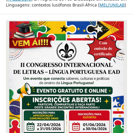
Linguagens: contextos lusófonos Brasil-África (
MEL/UNILAB
)