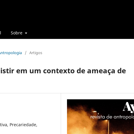
l
Sobre
 Antropologia
/
Artigos
sistir em um contexto de ameaça de
ativa, Precariedade,