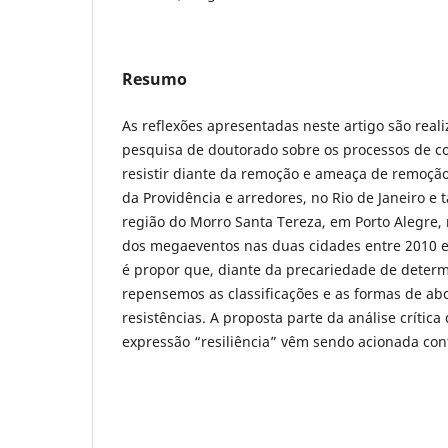
Resumo
As reflexões apresentadas neste artigo são real
pesquisa de doutorado sobre os processos de c
resistir diante da remoção e ameaça de remoção
da Providência e arredores, no Rio de Janeiro e
região do Morro Santa Tereza, em Porto Alegre,
dos megaeventos nas duas cidades entre 2010 e 
é propor que, diante da precariedade de deter
repensemos as classificações e as formas de 
resistências. A proposta parte da análise críti
expressão “resiliência” vêm sendo acionada c