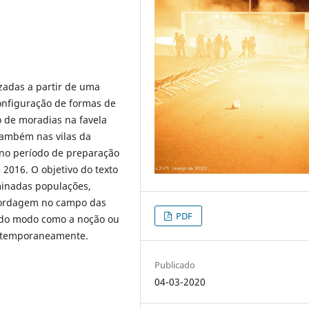
izadas a partir de uma
onfiguração de formas de
 de moradias na favela
 também nas vilas da
 no período de preparação
2016. O objetivo do texto
minadas populações,
abordagem no campo das
PDF
ca do modo como a noção ou
ontemporaneamente.
Publicado
04-03-2020