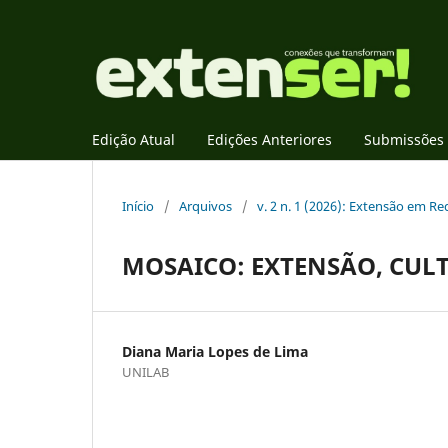
Edição Atual
Edições Anteriores
Submissões
Início
/
Arquivos
/
v. 2 n. 1 (2026): Extensão em 
MOSAICO: EXTENSÃO, CULT
Diana Maria Lopes de Lima
UNILAB