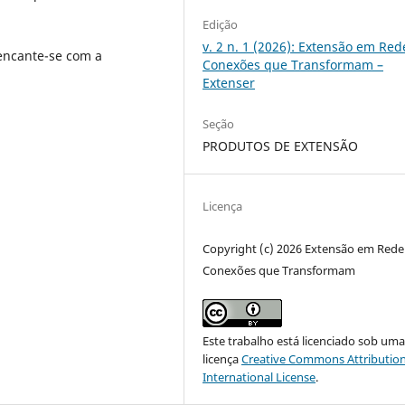
Edição
v. 2 n. 1 (2026): Extensão em Red
 encante-se com a
Conexões que Transformam –
Extenser
Seção
PRODUTOS DE EXTENSÃO
Licença
Copyright (c) 2026 Extensão em Rede
Conexões que Transformam
Este trabalho está licenciado sob um
licença
Creative Commons Attribution
International License
.