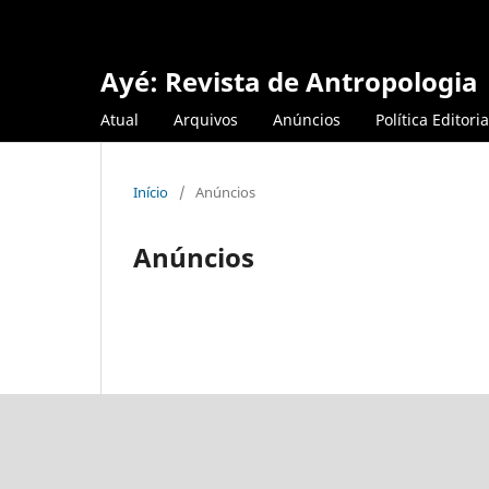
Ayé: Revista de Antropologia
Atual
Arquivos
Anúncios
Política Editoria
Início
/
Anúncios
Anúncios