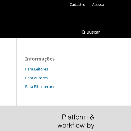
Cadastro
Acesso
Buscar
Informações
Para Leitores
Para Autores
Para Bibliotecários