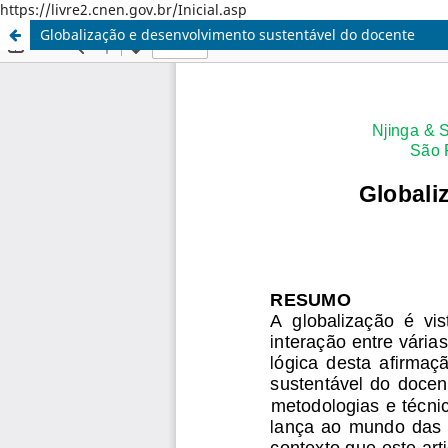
https://livre2.cnen.gov.br/Inicial.asp
Globalização e desenvolvimento sustentável do docente