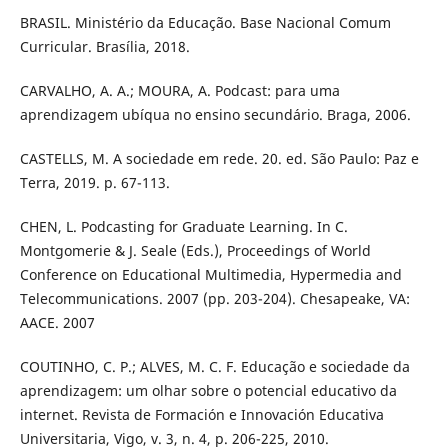
BRASIL. Ministério da Educação. Base Nacional Comum
Curricular. Brasília, 2018.
CARVALHO, A. A.; MOURA, A. Podcast: para uma
aprendizagem ubíqua no ensino secundário. Braga, 2006.
CASTELLS, M. A sociedade em rede. 20. ed. São Paulo: Paz e
Terra, 2019. p. 67-113.
CHEN, L. Podcasting for Graduate Learning. In C.
Montgomerie & J. Seale (Eds.), Proceedings of World
Conference on Educational Multimedia, Hypermedia and
Telecommunications. 2007 (pp. 203-204). Chesapeake, VA:
AACE. 2007
COUTINHO, C. P.; ALVES, M. C. F. Educação e sociedade da
aprendizagem: um olhar sobre o potencial educativo da
internet. Revista de Formación e Innovación Educativa
Universitaria, Vigo, v. 3, n. 4, p. 206-225, 2010.