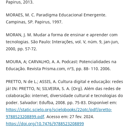
Papirus, 2013.
MORAES, M. C. Paradigma Educacional Emergente.
Campinas, SP. Papirus, 1997.
MORAN, J. M. Mudar a forma de ensinar e aprender com
tecnologias. São Paulo: Interações, vol. V, núm. 9, jan-jun,
2000, pp. 57-72.
MOURA, A; CARVALHO, A. A. Podcast: Potencialidades na
Educação. Revista Prisma.com, nº3, pp. 88- 110. 2006.
PRETTO, N de L.; ASSIS, A. Cultura digital e educação: redes
já! IN: PRETTO, N; SILVEIRA, S. A. (Org). Além das redes de
colaboração: internet, diversidade cultural e tecnologias do
poder. Salvador: Edufba, 2008. pp. 75-83. Disponível em:
https://static.scielo.org/scielobooks/22qtc/pdf/pretto-
9788523208899.pdf
. Acesso em: 27 fev. 2024.
https://doi.org/10.7476/9788523208899