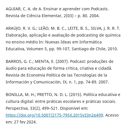
AGUIAR, C. A. de A. Ensinar e aprender com Podcasts.
Revista de Ciência Elementar, 2(03) – p. 80. 2004.
ARAÚJO, R. V. G.; LEÃO, M. B. C., LEITE, B. S., SILVA, J. R. R. T.
Elaboração, aplicação e avaliação de podcasting de química
no ensino médio In: Nuevas Ideas em Informática
Educativa, Volumen 5, pp. 99-107, Santiago de Chile, 2010.
BARROS, G. C.; MENTA, E. (2007). Podcast: produções de
áudio para educação de forma crítica, criativa e cidadã.
Revista de Economía Política de las Tecnologías de la
Información y Comunicación, IX, n. 1, pp. 74-89. 2007.
BONILLA, M. H.; PRETTO, N. D. L. (2015). Política educativa e
cultura digital: entre práticas escolares e práticas sociais.
Perspectiva, 33(2), 499–521. Disponível em:
https://doi.org/10.5007/2175-795X.2015v33n2p499
. Acesso
em: 27 fev 2024.