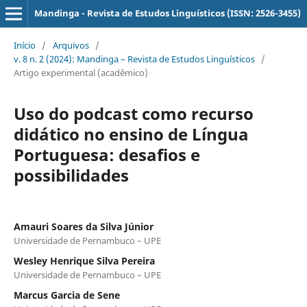
Mandinga - Revista de Estudos Linguísticos (ISSN: 2526-3455)
Início
/
Arquivos
/
v. 8 n. 2 (2024): Mandinga – Revista de Estudos Linguísticos
/
Artigo experimental (acadêmico)
Uso do podcast como recurso
didático no ensino de Língua
Portuguesa: desafios e
possibilidades
Amauri Soares da Silva Júnior
Universidade de Pernambuco – UPE
Wesley Henrique Silva Pereira
Universidade de Pernambuco – UPE
Marcus Garcia de Sene