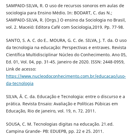
SAMPAIO-SILVA, R. O uso de recursos sonoros em aulas de
sociologia para Ensino Médio. In: BODART, C. das N.;
SAMPAIO-SILVA, R. (Orgs.) O ensino da Sociologia no Brasil,
vol. 2. Maceió: Editora Café com Sociologia,2019. Pp. 77-98.
SANTO, S. A. C. do E.. MOURA, G. C. de. SILVA, J. T. da. O uso
da tecnologia na educação: Perspectivas e entraves. Revista
Científica Multidisciplinar Núcleo do Conhecimento. Ano 05,
Ed. 01, Vol. 04, pp. 31-45. Janeiro de 2020. ISSN: 2448-0959,
Link de acesso:
https://www.nucleodoconhecimento.com.br/educacao/uso-
da-tecnologia
SILVA, Â. C. da. Educação e Tecnologia: entre o discurso e a
prática. Revista Ensaio: Avaliação e Políticas Púbicas em
Educação, Rio de janeiro, vol. 19, n. 72. 2011.
SOUSA, C. M. Tecnologias digitas na educação. 21.ed.
Campina Grande- PB: EDUEPB, pp. 22 e 25. 2011.