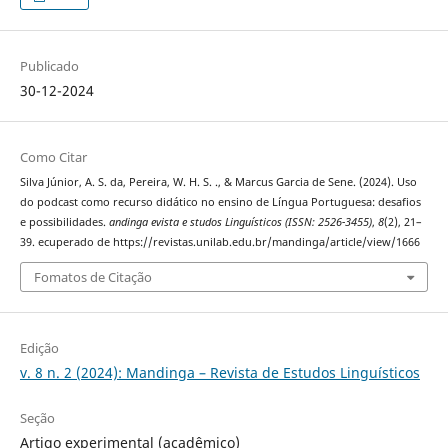
Publicado
30-12-2024
Como Citar
Silva Júnior, A. S. da, Pereira, W. H. S. ., & Marcus Garcia de Sene. (2024). Uso
do podcast como recurso didático no ensino de Língua Portuguesa: desafios
e possibilidades.
andinga evista e studos Linguísticos (ISSN: 2526-3455)
,
8
(2), 21–
39. ecuperado de https://revistas.unilab.edu.br/mandinga/article/view/1666
Fomatos de Citação
Edição
v. 8 n. 2 (2024): Mandinga – Revista de Estudos Linguísticos
Seção
Artigo experimental (acadêmico)